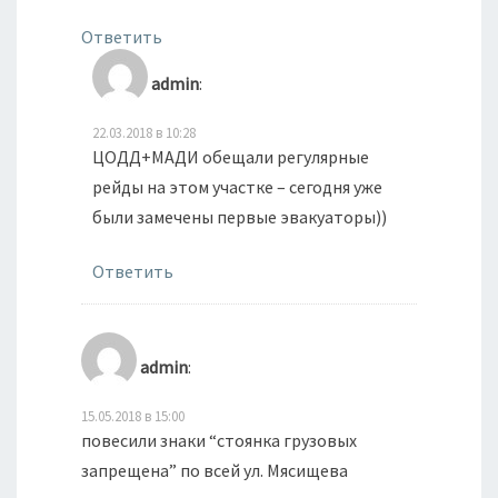
Ответить
admin
:
22.03.2018 в 10:28
ЦОДД+МАДИ обещали регулярные
рейды на этом участке – сегодня уже
были замечены первые эвакуаторы))
Ответить
admin
:
15.05.2018 в 15:00
повесили знаки “стоянка грузовых
запрещена” по всей ул. Мясищева