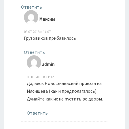
Ответить
Максим
:
08.07.2018 в 14:07
Грузовиков прибавилось
Ответить
admin
:
09.07.2018 в 11:32
Да, весь Новофилёвский приехал на
Мясищева (как и предполагалось).
Думайте как их не пустить во дворы.
Ответить