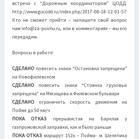
встреча с “Дорожным координатором” ЦОДД.
http://www.gucodd.ru/index.php/2017-08-18-12-01-57
Кто не сможет прийти – напишите свой вопрос
нам info@za-poimu.ru, или в комментариях – мы его
передадим.
Вопросы в работе:
СДЕЛАНО
повесить знаки “Остановка запрещена”
на Новофилёвском
СДЕЛАНО
повесить знаки “Стоянка грузовых
запрещена” на Мясищева и Филёвском бульваре
СДЕЛАНО
ограничить скорость движения на
Пойме до 50 км/ч
ПОКА ОТКАЗ
прерывистая на Барклая у
газпромовской заправки, как и было раньше
ПОКА ОТКАЗ
маршрут 152к – Пойма- м. Шелепиха