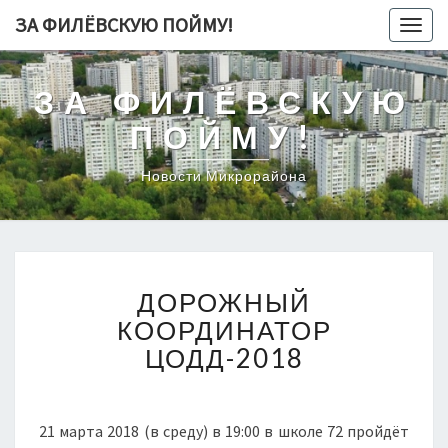
ЗА ФИЛЁВСКУЮ ПОЙМУ!
Toggl
ЗА ФИЛЁВСКУЮ
ПОЙМУ!
Новости Микрорайона
ДОРОЖНЫЙ
ДОРОЖНЫЙ
КООРДИНАТОР
ЦОДД-2018
КООРДИНАТОР
ЦОДД-2018
21 марта 2018 (в среду) в 19:00 в школе 72 пройдёт