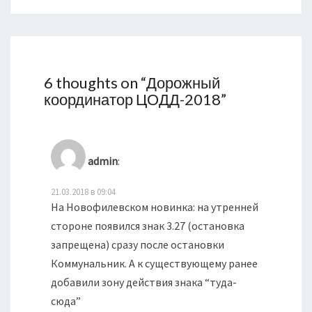
6 thoughts on “
Дорожный
координатор ЦОДД-2018
”
admin
:
21.03.2018 в 09:04
На Новофилевском новинка: на утренней
стороне появился знак 3.27 (остановка
запрещена) сразу после остановки
Коммунальник. А к существующему ранее
добавили зону действия знака “туда-
сюда”